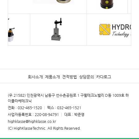
회사소개
제품소개
견적방법
상담문의
카다로그
(우.21582) 인천광역시 남동구 선수촌공원로 1 구월테크노밸리 D동 1009호 하
이클라쎄테크닉
전화 : 032-465-1520
|
팩스 : 032-465-1521
사업자등록번호 : 220-08-94791
|
대표 : 박준영
highklasse@highklasse.co.kr
(C) HighKlasseTechnic. All Rights Reserved.